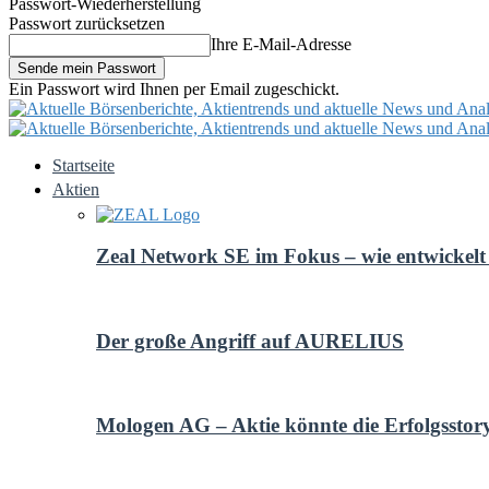
Passwort-Wiederherstellung
Passwort zurücksetzen
Ihre E-Mail-Adresse
Ein Passwort wird Ihnen per Email zugeschickt.
Startseite
Aktien
Zeal Network SE im Fokus – wie entwickelt 
Der große Angriff auf AURELIUS
Mologen AG – Aktie könnte die Erfolgsstor