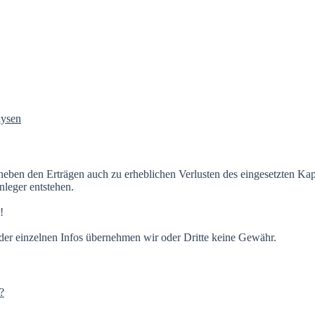
neben den Erträgen auch zu erheblichen Verlusten des eingesetzten Ka
leger entstehen.
!
t der einzelnen Infos übernehmen wir oder Dritte keine Gewähr.
?