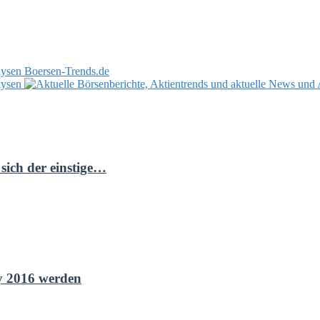
Boersen-Trends.de
sich der einstige…
y 2016 werden