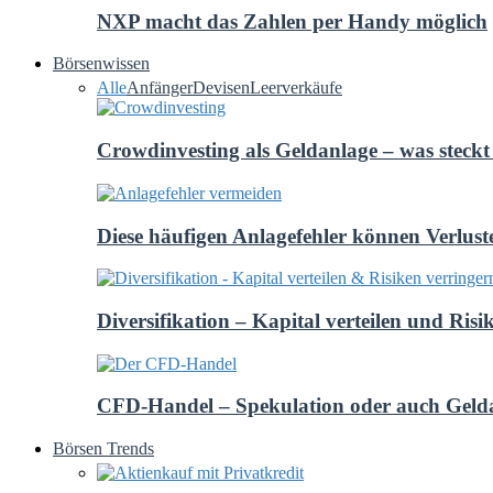
NXP macht das Zahlen per Handy möglich
Börsenwissen
Alle
Anfänger
Devisen
Leerverkäufe
Crowdinvesting als Geldanlage – was steckt 
Diese häufigen Anlagefehler können Verlust
Diversifikation – Kapital verteilen und Risi
CFD-Handel – Spekulation oder auch Geld
Börsen Trends