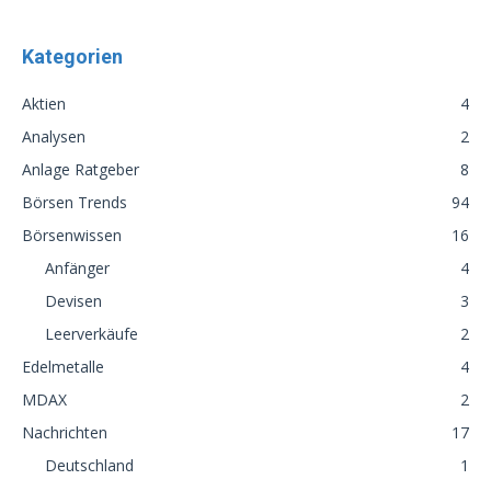
Kategorien
Aktien
4
Analysen
2
Anlage Ratgeber
8
Börsen Trends
94
Börsenwissen
16
Anfänger
4
Devisen
3
Leerverkäufe
2
Edelmetalle
4
MDAX
2
Nachrichten
17
Deutschland
1