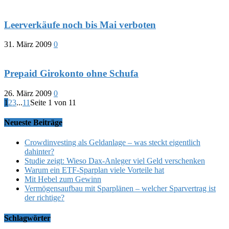
Leerverkäufe noch bis Mai verboten
31. März 2009
0
Prepaid Girokonto ohne Schufa
26. März 2009
0
1
2
3
...
11
Seite 1 von 11
Neueste Beiträge
Crowdinvesting als Geldanlage – was steckt eigentlich
dahinter?
Studie zeigt: Wieso Dax-Anleger viel Geld verschenken
Warum ein ETF-Sparplan viele Vorteile hat
Mit Hebel zum Gewinn
Vermögensaufbau mit Sparplänen – welcher Sparvertrag ist
der richtige?
Schlagwörter