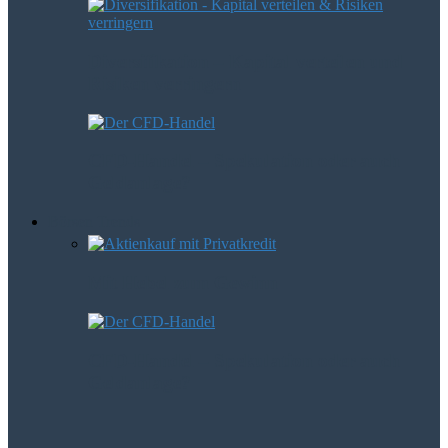
Diversifikation – Kapital verteilen und
Risiken verringern
CFD-Handel – Spekulation oder auch
Geldanlage?
Börsen Trends
Mit Hebel zum Gewinn
CFD-Handel – Spekulation oder auch
Geldanlage?