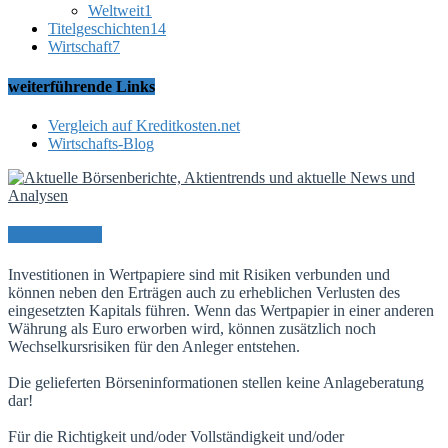
Weltweit
1
Titelgeschichten
14
Wirtschaft
7
weiterführende Links
Vergleich auf Kreditkosten.net
Wirtschafts-Blog
Risikohinweis
Investitionen in Wertpapiere sind mit Risiken verbunden und
können neben den Erträgen auch zu erheblichen Verlusten des
eingesetzten Kapitals führen. Wenn das Wertpapier in einer anderen
Währung als Euro erworben wird, können zusätzlich noch
Wechselkursrisiken für den Anleger entstehen.
Die gelieferten Börseninformationen stellen keine Anlageberatung
dar!
Für die Richtigkeit und/oder Vollständigkeit und/oder