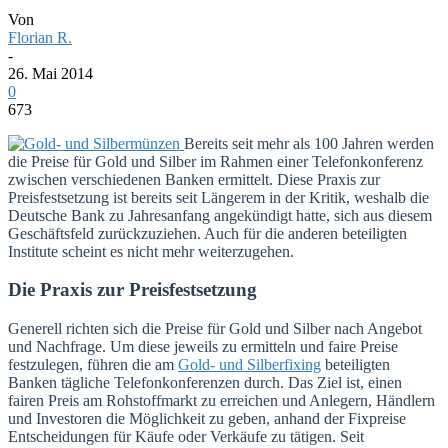
Von
Florian R.
-
26. Mai 2014
0
673
Bereits seit mehr als 100 Jahren werden
die Preise für Gold und Silber im Rahmen einer Telefonkonferenz
zwischen verschiedenen Banken ermittelt. Diese Praxis zur
Preisfestsetzung ist bereits seit Längerem in der Kritik, weshalb die
Deutsche Bank zu Jahresanfang angekündigt hatte, sich aus diesem
Geschäftsfeld zurückzuziehen. Auch für die anderen beteiligten
Institute scheint es nicht mehr weiterzugehen.
Die Praxis zur Preisfestsetzung
Generell richten sich die Preise für Gold und Silber nach Angebot
und Nachfrage. Um diese jeweils zu ermitteln und faire Preise
festzulegen, führen die am
Gold- und Silberfixing
beteiligten
Banken tägliche Telefonkonferenzen durch. Das Ziel ist, einen
fairen Preis am Rohstoffmarkt zu erreichen und Anlegern, Händlern
und Investoren die Möglichkeit zu geben, anhand der Fixpreise
Entscheidungen für Käufe oder Verkäufe zu tätigen. Seit