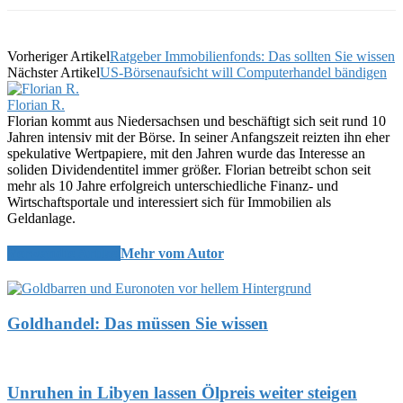
Vorheriger Artikel
Ratgeber Immobilienfonds: Das sollten Sie wissen
Nächster Artikel
US-Börsenaufsicht will Computerhandel bändigen
Florian R.
Florian kommt aus Niedersachsen und beschäftigt sich seit rund 10
Jahren intensiv mit der Börse. In seiner Anfangszeit reizten ihn eher
spekulative Wertpapiere, mit den Jahren wurde das Interesse an
soliden Dividendentitel immer größer. Florian betreibt schon seit
mehr als 10 Jahre erfolgreich unterschiedliche Finanz- und
Wirtschaftsportale und interessiert sich für Immobilien als
Geldanlage.
Verwandte Artikel
Mehr vom Autor
Goldhandel: Das müssen Sie wissen
Unruhen in Libyen lassen Ölpreis weiter steigen