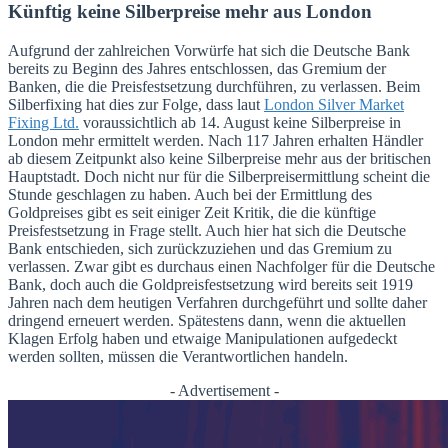
Künftig keine Silberpreise mehr aus London
Aufgrund der zahlreichen Vorwürfe hat sich die Deutsche Bank
bereits zu Beginn des Jahres entschlossen, das Gremium der
Banken, die die Preisfestsetzung durchführen, zu verlassen. Beim
Silberfixing hat dies zur Folge, dass laut
London Silver Market
Fixing Ltd.
voraussichtlich ab 14. August keine Silberpreise in
London mehr ermittelt werden. Nach 117 Jahren erhalten Händler
ab diesem Zeitpunkt also keine Silberpreise mehr aus der britischen
Hauptstadt. Doch nicht nur für die Silberpreisermittlung scheint die
Stunde geschlagen zu haben. Auch bei der Ermittlung des
Goldpreises gibt es seit einiger Zeit Kritik, die die künftige
Preisfestsetzung in Frage stellt. Auch hier hat sich die Deutsche
Bank entschieden, sich zurückzuziehen und das Gremium zu
verlassen. Zwar gibt es durchaus einen Nachfolger für die Deutsche
Bank, doch auch die Goldpreisfestsetzung wird bereits seit 1919
Jahren nach dem heutigen Verfahren durchgeführt und sollte daher
dringend erneuert werden. Spätestens dann, wenn die aktuellen
Klagen Erfolg haben und etwaige Manipulationen aufgedeckt
werden sollten, müssen die Verantwortlichen handeln.
- Advertisement -