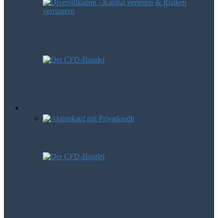
Diversifikation – Kapital verteilen und
Risiken verringern
CFD-Handel – Spekulation oder auch
Geldanlage?
Börsen Trends
Mit Hebel zum Gewinn
CFD-Handel – Spekulation oder auch
Geldanlage?