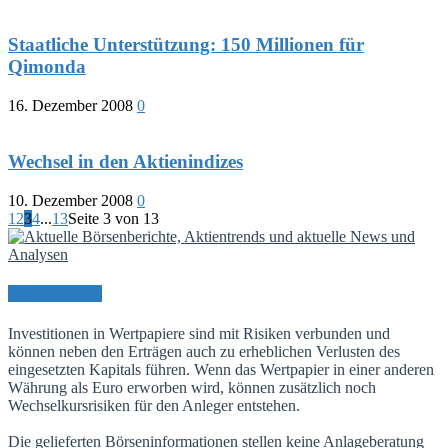
Staatliche Unterstützung: 150 Millionen für
Qimonda
16. Dezember 2008
0
Wechsel in den Aktienindizes
10. Dezember 2008
0
1
2
3
4
...
13
Seite 3 von 13
Risikohinweis
Investitionen in Wertpapiere sind mit Risiken verbunden und
können neben den Erträgen auch zu erheblichen Verlusten des
eingesetzten Kapitals führen. Wenn das Wertpapier in einer anderen
Währung als Euro erworben wird, können zusätzlich noch
Wechselkursrisiken für den Anleger entstehen.
Die gelieferten Börseninformationen stellen keine Anlageberatung