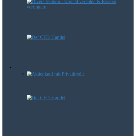
Diversifikation – Kapital verteilen und
Risiken verringern
CFD-Handel – Spekulation oder auch
Geldanlage?
Börsen Trends
Mit Hebel zum Gewinn
CFD-Handel – Spekulation oder auch
Geldanlage?