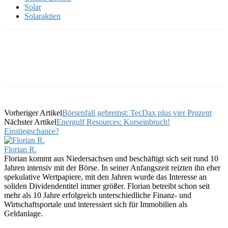
Solar
Solaraktien
Vorheriger Artikel
Börsenfall gebremst: TecDax plus vier Prozent
Nächster Artikel
Energulf Resources: Kurseinbruch!
Einstiegschance?
Florian R.
Florian kommt aus Niedersachsen und beschäftigt sich seit rund 10
Jahren intensiv mit der Börse. In seiner Anfangszeit reizten ihn eher
spekulative Wertpapiere, mit den Jahren wurde das Interesse an
soliden Dividendentitel immer größer. Florian betreibt schon seit
mehr als 10 Jahre erfolgreich unterschiedliche Finanz- und
Wirtschaftsportale und interessiert sich für Immobilien als
Geldanlage.