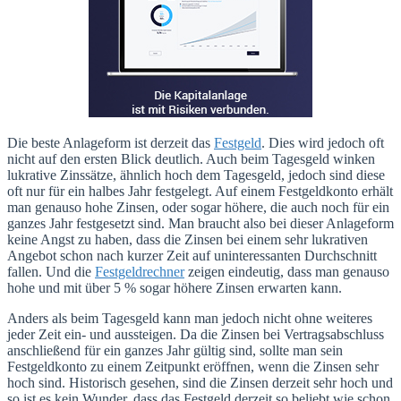
Die beste Anlageform ist derzeit das
Festgeld
. Dies wird jedoch oft
nicht auf den ersten Blick deutlich. Auch beim Tagesgeld winken
lukrative Zinssätze, ähnlich hoch dem Tagesgeld, jedoch sind diese
oft nur für ein halbes Jahr festgelegt. Auf einem Festgeldkonto erhält
man genauso hohe Zinsen, oder sogar höhere, die auch noch für ein
ganzes Jahr festgesetzt sind. Man braucht also bei dieser Anlageform
keine Angst zu haben, dass die Zinsen bei einem sehr lukrativen
Angebot schon nach kurzer Zeit auf uninteressanten Durchschnitt
fallen. Und die
Festgeldrechner
zeigen eindeutig, dass man genauso
hohe und mit über 5 % sogar höhere Zinsen erwarten kann.
Anders als beim Tagesgeld kann man jedoch nicht ohne weiteres
jeder Zeit ein- und aussteigen. Da die Zinsen bei Vertragsabschluss
anschließend für ein ganzes Jahr gültig sind, sollte man sein
Festgeldkonto zu einem Zeitpunkt eröffnen, wenn die Zinsen sehr
hoch sind. Historisch gesehen, sind die Zinsen derzeit sehr hoch und
so ist es kein Wunder, dass das Festgeld derzeit so beliebt wie schon