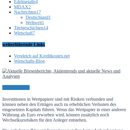
Edelmetalle
4
MDAX
2
Nachrichten
17
Deutschland
1
Weltweit
1
Titelgeschichten
14
Wirtschaft
7
weiterführende Links
Vergleich auf Kreditkosten.net
Wirtschafts-Blog
Risikohinweis
Investitionen in Wertpapiere sind mit Risiken verbunden und
können neben den Erträgen auch zu erheblichen Verlusten des
eingesetzten Kapitals führen. Wenn das Wertpapier in einer anderen
Währung als Euro erworben wird, können zusätzlich noch
Wechselkursrisiken für den Anleger entstehen.