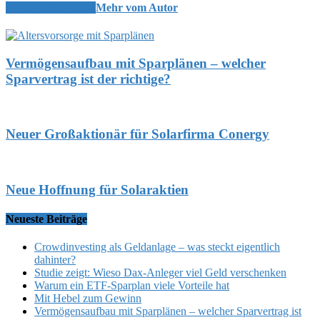
Verwandte Artikel
Mehr vom Autor
Vermögensaufbau mit Sparplänen – welcher
Sparvertrag ist der richtige?
Neuer Großaktionär für Solarfirma Conergy
Neue Hoffnung für Solaraktien
Neueste Beiträge
Crowdinvesting als Geldanlage – was steckt eigentlich
dahinter?
Studie zeigt: Wieso Dax-Anleger viel Geld verschenken
Warum ein ETF-Sparplan viele Vorteile hat
Mit Hebel zum Gewinn
Vermögensaufbau mit Sparplänen – welcher Sparvertrag ist