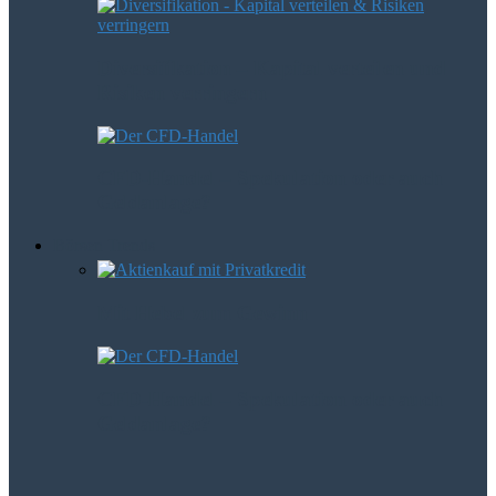
Diversifikation – Kapital verteilen und
Risiken verringern
CFD-Handel – Spekulation oder auch
Geldanlage?
Börsen Trends
Mit Hebel zum Gewinn
CFD-Handel – Spekulation oder auch
Geldanlage?