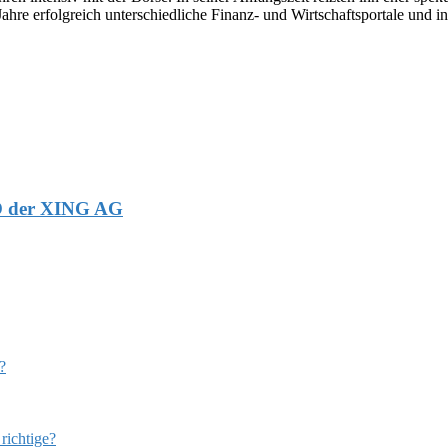
Jahre erfolgreich unterschiedliche Finanz- und Wirtschaftsportale und in
EO der XING AG
?
richtige?