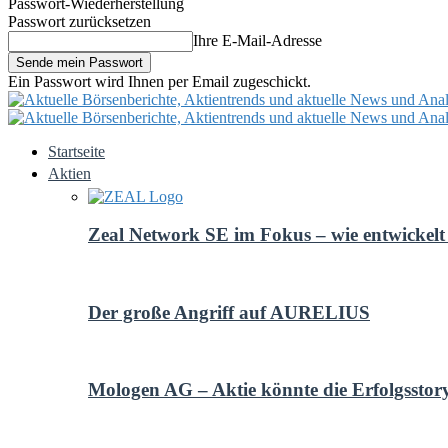
Passwort-Wiederherstellung
Passwort zurücksetzen
Ihre E-Mail-Adresse
Ein Passwort wird Ihnen per Email zugeschickt.
Startseite
Aktien
Zeal Network SE im Fokus – wie entwickelt 
Der große Angriff auf AURELIUS
Mologen AG – Aktie könnte die Erfolgsstor