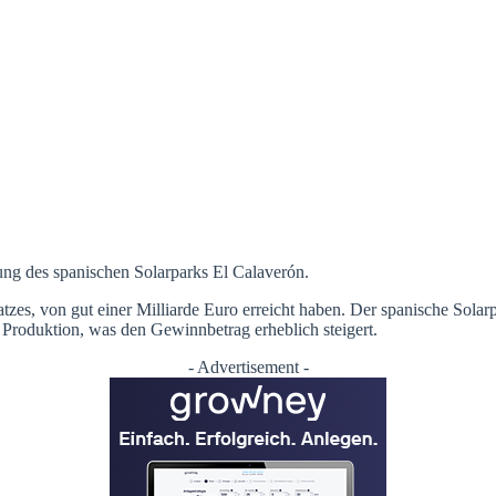
llung des spanischen Solarparks El Calaverón.
tzes, von gut einer Milliarde Euro erreicht haben. Der spanische Solarp
Produktion, was den Gewinnbetrag erheblich steigert.
- Advertisement -