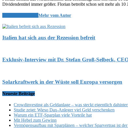
Dividendentitel immer größer. Florian betreibt schon seit mehr als 10 
Verwandte Artikel
Mehr vom Autor
Italien hat sich aus der Rezession befreit
Exklusiv-Interview mit Dr. Stefan Groß-Selbeck, C
Solarkraftwerk in der Wüste soll Europa versorgen
Neueste Beiträge
Crowdinvesting als Geldanlage – was steckt eigentlich dahinter
Studie zeigt: Wieso Dax-Anleger viel Geld verschenken
Warum ein ETF-Sparplan viele Vorteile hat
Mit Hebel zum Gewinn
Vermögensaufbau mit Sparplänen – welcher Sparvertrag ist der 