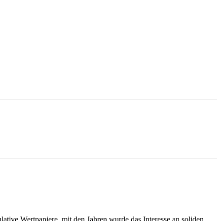
ulative Wertpapiere, mit den Jahren wurde das Interesse an soliden