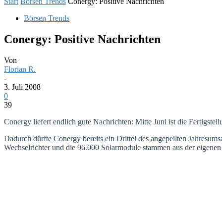
Start
Börsen Trends
Conergy: Positive Nachrichten
Börsen Trends
Conergy: Positive Nachrichten
Von
Florian R.
-
3. Juli 2008
0
39
Conergy liefert endlich gute Nachrichten: Mitte Juni ist die Fertigste
Dadurch dürfte Conergy bereits ein Drittel des angepeilten Jahresumsa
Wechselrichter und die 96.000 Solarmodule stammen aus der eigenen 