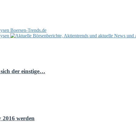
Boersen-Trends.de
sich der einstige…
y 2016 werden