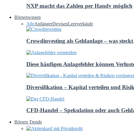
NXP macht das Zahlen per Handy möglich
Börsenwissen
Alle
Anfänger
Devisen
Leerverkäufe
Crowdinvesting als Geldanlage – was steckt 
Diese häufigen Anlagefehler können Verlust
Diversifikation – Kapital verteilen und Risi
CFD-Handel – Spekulation oder auch Geld
Börsen Trends