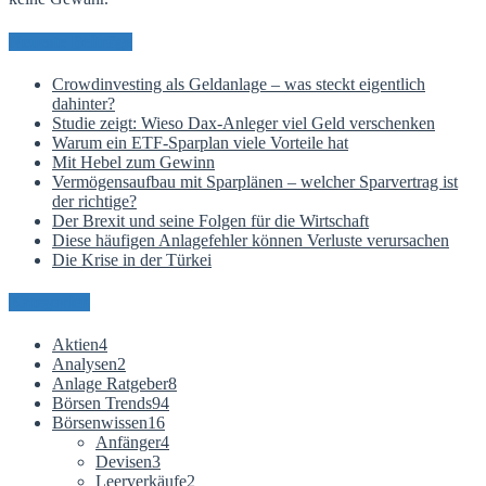
Neueste Beiträge
Crowdinvesting als Geldanlage – was steckt eigentlich
dahinter?
Studie zeigt: Wieso Dax-Anleger viel Geld verschenken
Warum ein ETF-Sparplan viele Vorteile hat
Mit Hebel zum Gewinn
Vermögensaufbau mit Sparplänen – welcher Sparvertrag ist
der richtige?
Der Brexit und seine Folgen für die Wirtschaft
Diese häufigen Anlagefehler können Verluste verursachen
Die Krise in der Türkei
Kategorien
Aktien
4
Analysen
2
Anlage Ratgeber
8
Börsen Trends
94
Börsenwissen
16
Anfänger
4
Devisen
3
Leerverkäufe
2