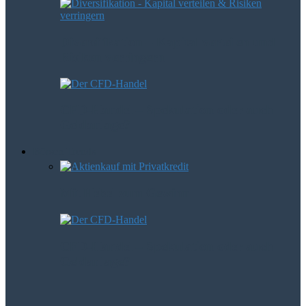
Diversifikation – Kapital verteilen und
Risiken verringern
CFD-Handel – Spekulation oder auch
Geldanlage?
Börsen Trends
Mit Hebel zum Gewinn
CFD-Handel – Spekulation oder auch
Geldanlage?