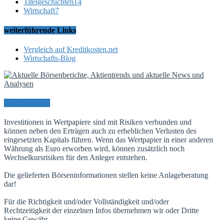
Titelgeschichten
14
Wirtschaft
7
weiterführende Links
Vergleich auf Kreditkosten.net
Wirtschafts-Blog
Risikohinweis
Investitionen in Wertpapiere sind mit Risiken verbunden und
können neben den Erträgen auch zu erheblichen Verlusten des
eingesetzten Kapitals führen. Wenn das Wertpapier in einer anderen
Währung als Euro erworben wird, können zusätzlich noch
Wechselkursrisiken für den Anleger entstehen.
Die gelieferten Börseninformationen stellen keine Anlageberatung
dar!
Für die Richtigkeit und/oder Vollständigkeit und/oder
Rechtzeitigkeit der einzelnen Infos übernehmen wir oder Dritte
keine Gewähr.