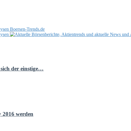
Boersen-Trends.de
sich der einstige…
y 2016 werden