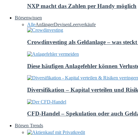
NXP macht das Zahlen per Handy möglich
Börsenwissen
Alle
Anfänger
Devisen
Leerverkäufe
Crowdinvesting als Geldanlage – was steckt 
Diese häufigen Anlagefehler können Verlust
Diversifikation – Kapital verteilen und Risi
CFD-Handel – Spekulation oder auch Geld
Börsen Trends