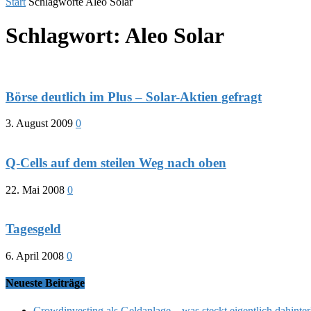
Start
Schlagworte
Aleo Solar
Schlagwort: Aleo Solar
Börse deutlich im Plus – Solar-Aktien gefragt
3. August 2009
0
Q-Cells auf dem steilen Weg nach oben
22. Mai 2008
0
Tagesgeld
6. April 2008
0
Neueste Beiträge
Crowdinvesting als Geldanlage – was steckt eigentlich dahinter