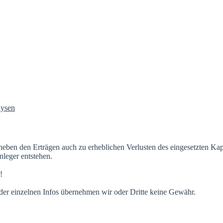
neben den Erträgen auch zu erheblichen Verlusten des eingesetzten Ka
leger entstehen.
!
t der einzelnen Infos übernehmen wir oder Dritte keine Gewähr.