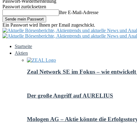
Passwort-Wiederherstellung
Passwort zurücksetzen
Ihre E-Mail-Adresse
Ein Passwort wird Ihnen per Email zugeschickt.
Startseite
Aktien
Zeal Network SE im Fokus – wie entwickelt 
Der große Angriff auf AURELIUS
Mologen AG – Aktie könnte die Erfolgsstor