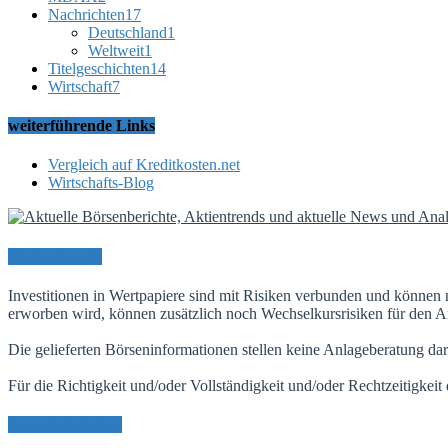
Nachrichten
17
Deutschland
1
Weltweit
1
Titelgeschichten
14
Wirtschaft
7
weiterführende Links
Vergleich auf Kreditkosten.net
Wirtschafts-Blog
Risikohinweis
Investitionen in Wertpapiere sind mit Risiken verbunden und können 
erworben wird, können zusätzlich noch Wechselkursrisiken für den An
Die gelieferten Börseninformationen stellen keine Anlageberatung dar
Für die Richtigkeit und/oder Vollständigkeit und/oder Rechtzeitigkei
Neueste Beiträge