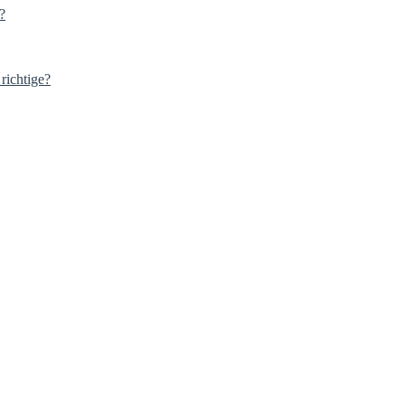
?
richtige?