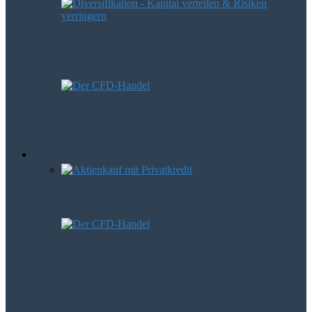
Diversifikation – Kapital verteilen und
Risiken verringern
CFD-Handel – Spekulation oder auch
Geldanlage?
Börsen Trends
Mit Hebel zum Gewinn
CFD-Handel – Spekulation oder auch
Geldanlage?