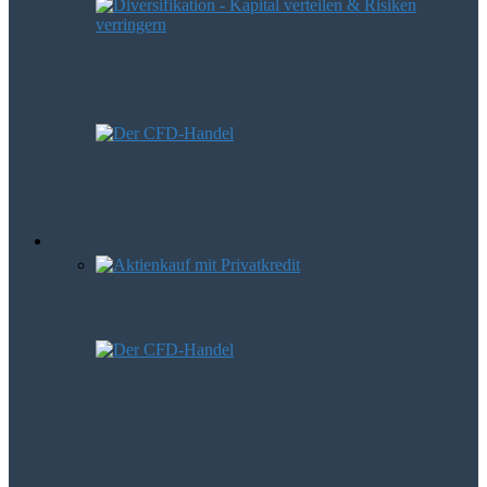
Diversifikation – Kapital verteilen und
Risiken verringern
CFD-Handel – Spekulation oder auch
Geldanlage?
Börsen Trends
Mit Hebel zum Gewinn
CFD-Handel – Spekulation oder auch
Geldanlage?