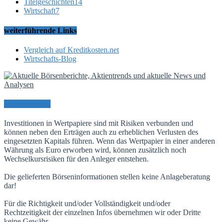
Titelgeschichten
14
Wirtschaft
7
weiterführende Links
Vergleich auf Kreditkosten.net
Wirtschafts-Blog
Risikohinweis
Investitionen in Wertpapiere sind mit Risiken verbunden und
können neben den Erträgen auch zu erheblichen Verlusten des
eingesetzten Kapitals führen. Wenn das Wertpapier in einer anderen
Währung als Euro erworben wird, können zusätzlich noch
Wechselkursrisiken für den Anleger entstehen.
Die gelieferten Börseninformationen stellen keine Anlageberatung
dar!
Für die Richtigkeit und/oder Vollständigkeit und/oder
Rechtzeitigkeit der einzelnen Infos übernehmen wir oder Dritte
keine Gewähr.