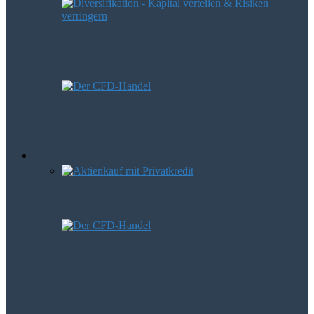
Diversifikation – Kapital verteilen und
Risiken verringern
CFD-Handel – Spekulation oder auch
Geldanlage?
Börsen Trends
Mit Hebel zum Gewinn
CFD-Handel – Spekulation oder auch
Geldanlage?