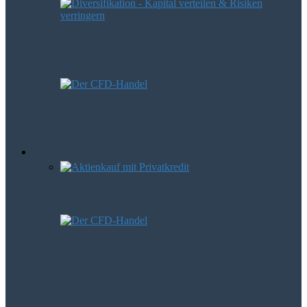
Diversifikation – Kapital verteilen und
Risiken verringern
CFD-Handel – Spekulation oder auch
Geldanlage?
Börsen Trends
Mit Hebel zum Gewinn
CFD-Handel – Spekulation oder auch
Geldanlage?