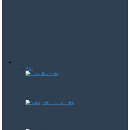
Mologen AG – Aktie könnte die
Erfolgsstory 2016 werden
NXP macht das Zahlen per Handy
möglich
Börsenwissen
Alle
Anfänger
Devisen
Leerverkäufe
Crowdinvesting als Geldanlage – was
steckt eigentlich dahinter?
Diese häufigen Anlagefehler können
Verluste verursachen