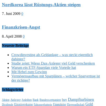
Nordkorea lässt Rüstungs-Aktien steigen
7. Juni 2009
0
Finanzkrisen-Angst
8. April 2008
0
Neueste Beiträge
Crowdinvesting als Geldanlage – was steckt eigentlich
dahinter?
Studie zeigt: Wieso Dax-Anleger viel Geld verschenken
Warum ein ETF-Sparplan viele Vorteile hat
Mit Hebel zum Gewinn
Vermögensaufbau mit Sparplänen – welcher Sparvertrag ist
der richtige?
Schlagwörter
Dampfturbinen
buy
Anleger
Aktien
Anleihen
Bank
Bundeswertpapiere
Gold
Einstiegskurse
Finanzkrise
Dividende
Fahrzeugbatterie
Fluggesellschaft