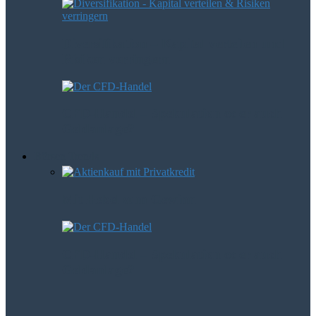
Diversifikation – Kapital verteilen und
Risiken verringern
CFD-Handel – Spekulation oder auch
Geldanlage?
Börsen Trends
Mit Hebel zum Gewinn
CFD-Handel – Spekulation oder auch
Geldanlage?