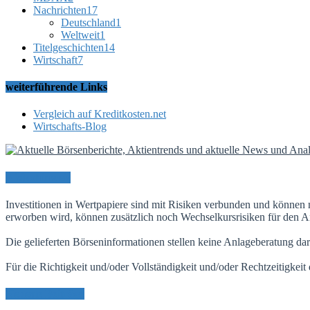
Nachrichten
17
Deutschland
1
Weltweit
1
Titelgeschichten
14
Wirtschaft
7
weiterführende Links
Vergleich auf Kreditkosten.net
Wirtschafts-Blog
Risikohinweis
Investitionen in Wertpapiere sind mit Risiken verbunden und können 
erworben wird, können zusätzlich noch Wechselkursrisiken für den An
Die gelieferten Börseninformationen stellen keine Anlageberatung dar
Für die Richtigkeit und/oder Vollständigkeit und/oder Rechtzeitigkei
Neueste Beiträge