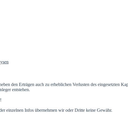
neben den Erträgen auch zu erheblichen Verlusten des eingesetzten Ka
leger entstehen.
!
t der einzelnen Infos übernehmen wir oder Dritte keine Gewähr.