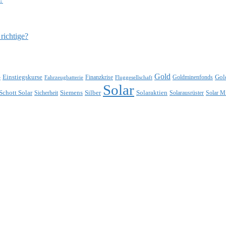
richtige?
Gold
Einstiegskurse
Gol
Finanzkrise
Goldminenfonds
e
Fahrzeugbatterie
Fluggesellschaft
Solar
Schott Solar
Siemens
Silber
Solaraktien
Sicherheit
Solarausrüster
Solar M