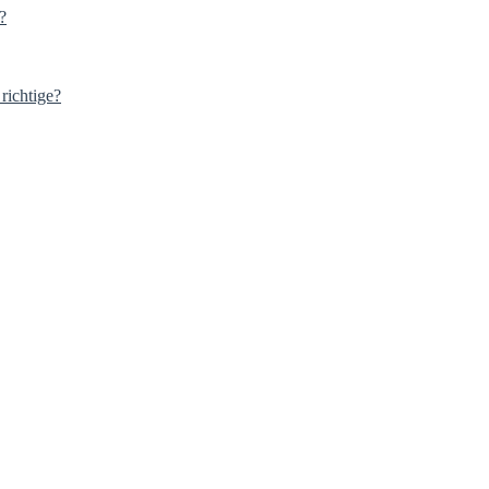
?
richtige?