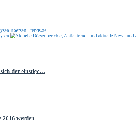
Boersen-Trends.de
sich der einstige…
y 2016 werden