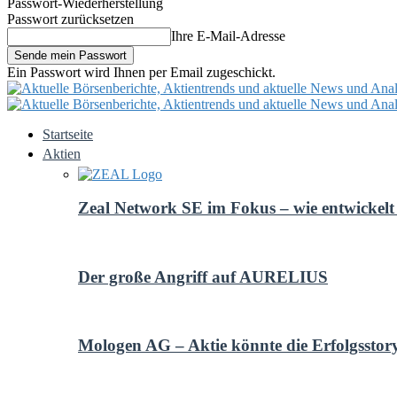
Passwort-Wiederherstellung
Passwort zurücksetzen
Ihre E-Mail-Adresse
Ein Passwort wird Ihnen per Email zugeschickt.
Startseite
Aktien
Zeal Network SE im Fokus – wie entwickelt 
Der große Angriff auf AURELIUS
Mologen AG – Aktie könnte die Erfolgsstor