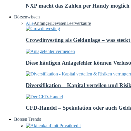
NXP macht das Zahlen per Handy möglich
Börsenwissen
Alle
Anfänger
Devisen
Leerverkäufe
Crowdinvesting als Geldanlage – was steckt 
Diese häufigen Anlagefehler können Verlust
Diversifikation – Kapital verteilen und Risi
CFD-Handel – Spekulation oder auch Geld
Börsen Trends