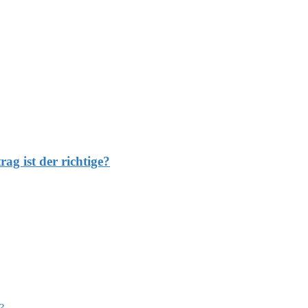
g ist der richtige?
?