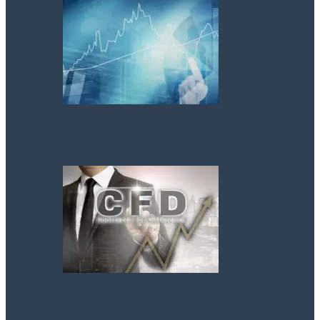
Diversifikation – Kapital verteilen und
Risiken verringern
CFD-Handel – Spekulation oder auch
Geldanlage?