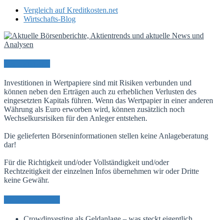
Vergleich auf Kreditkosten.net
Wirtschafts-Blog
Risikohinweis
Investitionen in Wertpapiere sind mit Risiken verbunden und
können neben den Erträgen auch zu erheblichen Verlusten des
eingesetzten Kapitals führen. Wenn das Wertpapier in einer anderen
Währung als Euro erworben wird, können zusätzlich noch
Wechselkursrisiken für den Anleger entstehen.
Die gelieferten Börseninformationen stellen keine Anlageberatung
dar!
Für die Richtigkeit und/oder Vollständigkeit und/oder
Rechtzeitigkeit der einzelnen Infos übernehmen wir oder Dritte
keine Gewähr.
Neueste Beiträge
Crowdinvesting als Geldanlage – was steckt eigentlich