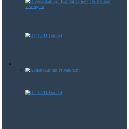
Diversifikation – Kapital verteilen und
Risiken verringern
CFD-Handel – Spekulation oder auch
Geldanlage?
Börsen Trends
Mit Hebel zum Gewinn
CFD-Handel – Spekulation oder auch
Geldanlage?