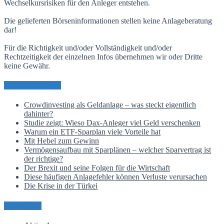
Wechselkursrisiken für den Anleger entstehen.
Die gelieferten Börseninformationen stellen keine Anlageberatung
dar!
Für die Richtigkeit und/oder Vollständigkeit und/oder
Rechtzeitigkeit der einzelnen Infos übernehmen wir oder Dritte
keine Gewähr.
Neueste Beiträge
Crowdinvesting als Geldanlage – was steckt eigentlich
dahinter?
Studie zeigt: Wieso Dax-Anleger viel Geld verschenken
Warum ein ETF-Sparplan viele Vorteile hat
Mit Hebel zum Gewinn
Vermögensaufbau mit Sparplänen – welcher Sparvertrag ist
der richtige?
Der Brexit und seine Folgen für die Wirtschaft
Diese häufigen Anlagefehler können Verluste verursachen
Die Krise in der Türkei
Kategorien