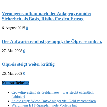
Vermögensaufbau nach der Anlagepyramide:
Sicherheit als Basis, Risiko für den Ertrag
6. August 2015
0
Der Aufwärtstrend ist gestoppt, die Ölpreise sinken.
27. Mai 2008
0
Ölpreis steigt weiter kräftig
26. Mai 2008
0
Neueste Beiträge
Crowdinvesting als Geldanlage – was steckt eigentlich
dahinter?
Studie zeigt: Wieso Dax-Anleger viel Geld verschenken
Warum ein ETF-Sparplan viele Vorteile hat