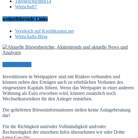
Titelgeschichten
14
Wirtschaft
7
weiterführende Links
Vergleich auf Kreditkosten.net
Wirtschafts-Blog
Risikohinweis
Investitionen in Wertpapiere sind mit Risiken verbunden und
können neben den Erträgen auch zu erheblichen Verlusten des
eingesetzten Kapitals führen. Wenn das Wertpapier in einer anderen
Währung als Euro erworben wird, können zusätzlich noch
Wechselkursrisiken für den Anleger entstehen.
Die gelieferten Börseninformationen stellen keine Anlageberatung
dar!
Für die Richtigkeit und/oder Vollständigkeit und/oder
Rechtzeitigkeit der einzelnen Infos übernehmen wir oder Dritte
keine Gewähr.