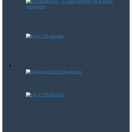
Diversifikation – Kapital verteilen und
Risiken verringern
CFD-Handel – Spekulation oder auch
Geldanlage?
Börsen Trends
Mit Hebel zum Gewinn
CFD-Handel – Spekulation oder auch
Geldanlage?